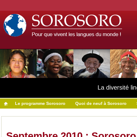
La diversité l
Le programme Sorosoro
Quoi de neuf à Sorosoro
Septembre 2010 : Sorosoro