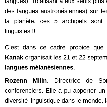
langues). Totalisant à eux seuls plu
des langues austronésiennes) sur l
la planète, ces 5 archipels sont 
linguistes !!
C’est dans ce cadre propice que 
Kanak
organisait les 21 et 22 septe
langues mélanésiennes
.
Rozenn Milin
, Directrice de Sor
conférenciers. Elle a pu apporter un 
diversité linguistique dans le monde, 