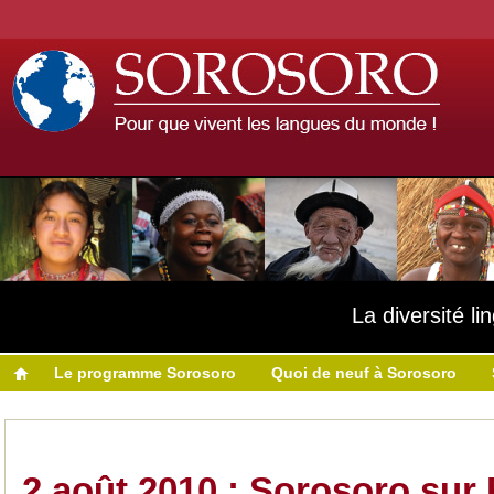
La diversité l
Le programme Sorosoro
Quoi de neuf à Sorosoro
2 août 2010 : Sorosoro sur 