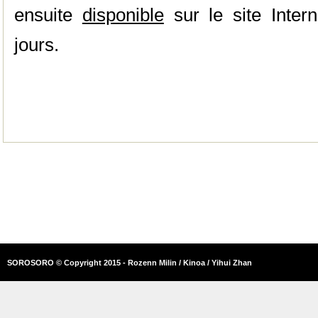
ensuite
disponible
sur le site Inter
jours.
SOROSORO © Copyright 2015 - Rozenn Milin / Kinoa / Yihui Zhan