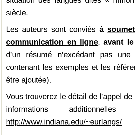
situation des langues dites « minor
siècle.
Les auteurs sont conviés
à
soumet
communication en ligne
,
avant le
d’un résumé n’excédant pas une
contenant les exemples et les référ
être ajoutée).
Vous trouverez le détail de l’appel d
informations additionne
http://www.indiana.edu/~eurlangs/