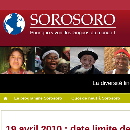
La diversité l
Le programme Sorosoro
Quoi de neuf à Sorosoro
19 avril 2010 : date limite de