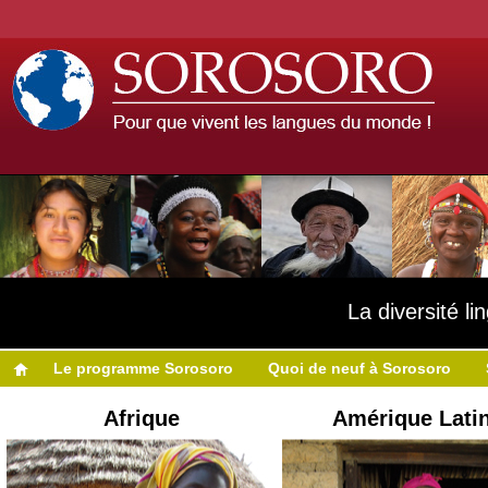
La diversité l
Le programme Sorosoro
Quoi de neuf à Sorosoro
Afrique
Amérique Lati