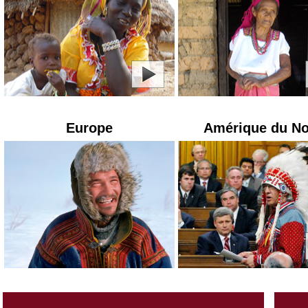
Europe
Amérique du N