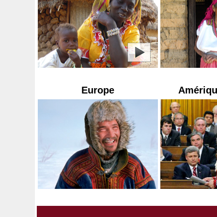
Europe
Amériqu