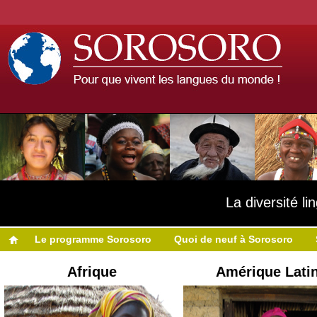
La diversité l
Le programme Sorosoro
Quoi de neuf à Sorosoro
Afrique
Amérique Lati