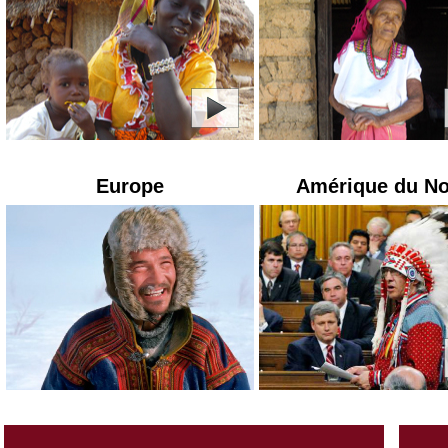
Europe
Amérique du N