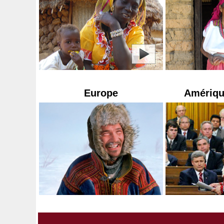
Europe
Amériqu