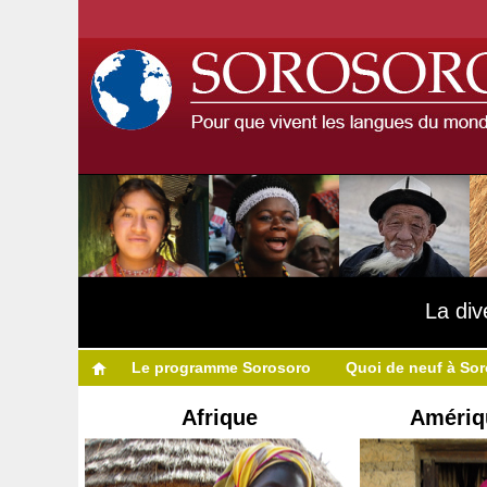
La div
Le programme Sorosoro
Quoi de neuf à So
Afrique
Amériq