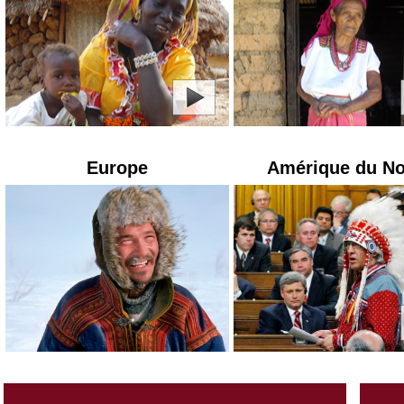
Europe
Amérique du N