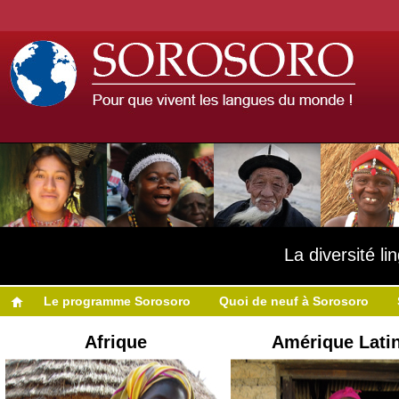
La diversité l
Le programme Sorosoro
Quoi de neuf à Sorosoro
Afrique
Amérique Lati