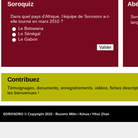
Soroquiz
Abé
Dans quel pays d’Afrique, l’équipe de Sorosoro a-t-
Sor
elle tourné en mars 2010 ?
lan
Le Botswana
Le Sénégal
Le Gabon
Contribuez
Témoignages, documents, enregistrements, vidéos, fiches descripti
les bienvenues !
SOROSORO © Copyright 2015 - Rozenn Milin / Kinoa / Yihui Zhan