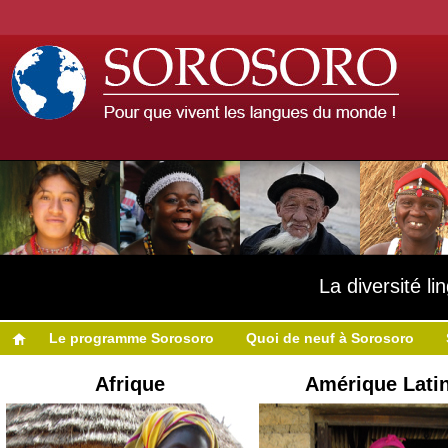
La diversité l
Le programme Sorosoro
Quoi de neuf à Sorosoro
Afrique
Amérique Lati