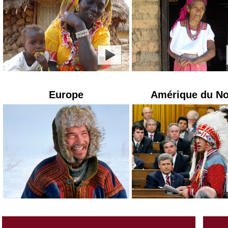
Europe
Amérique du N