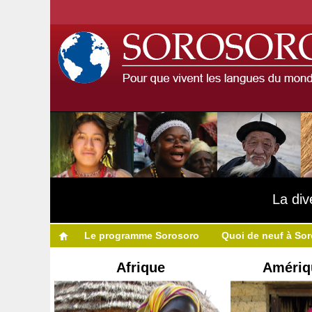
La div
Le programme Sorosoro
Quoi de neuf à So
Afrique
Amériq