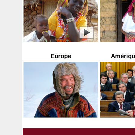
Europe
Amériqu