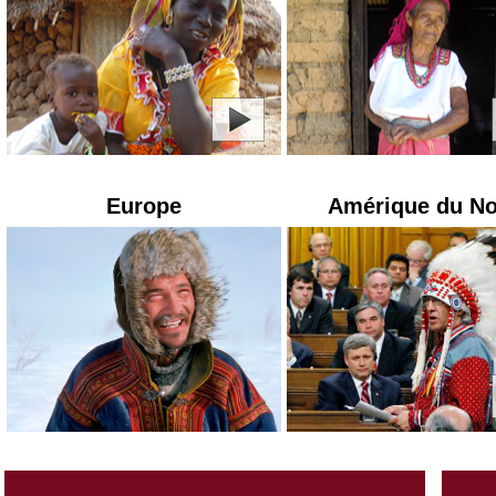
Europe
Amérique du N