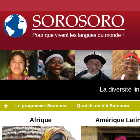
La diversité l
Le programme Sorosoro
Quoi de neuf à Sorosoro
Afrique
Amérique Lati