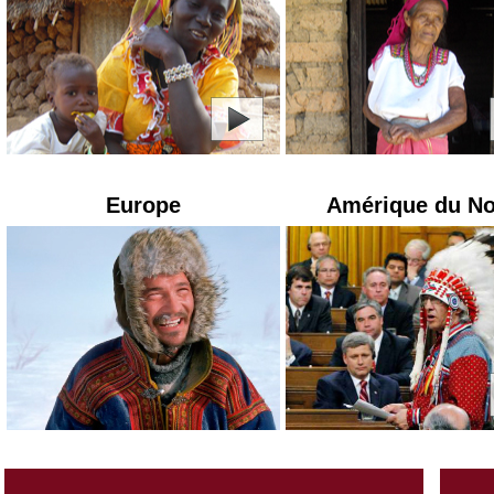
Europe
Amérique du N