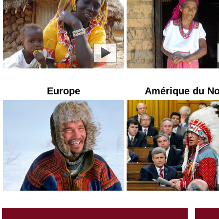
Europe
Amérique du N