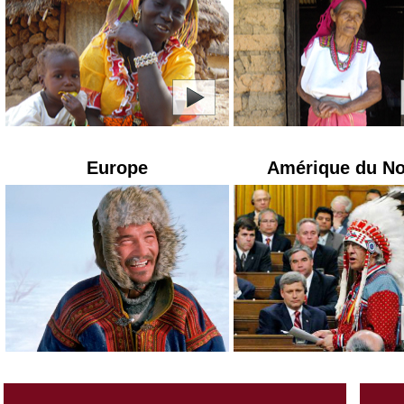
Europe
Amérique du N