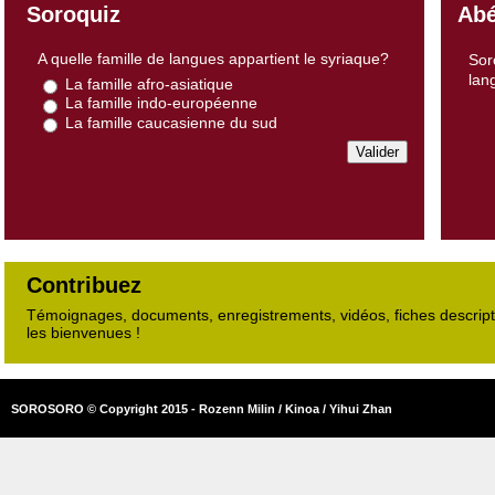
Soroquiz
Abé
A quelle famille de langues appartient le syriaque?
Sor
lan
La famille afro-asiatique
La famille indo-européenne
La famille caucasienne du sud
Contribuez
Témoignages, documents, enregistrements, vidéos, fiches descripti
les bienvenues !
SOROSORO © Copyright 2015 - Rozenn Milin / Kinoa / Yihui Zhan