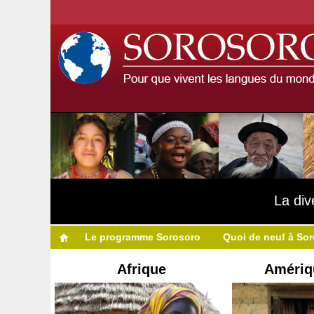
La div
Le programme Sorosoro
Quoi de neuf à So
Afrique
Amériq