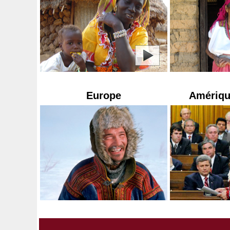
Europe
Amériqu