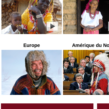
Europe
Amérique du N