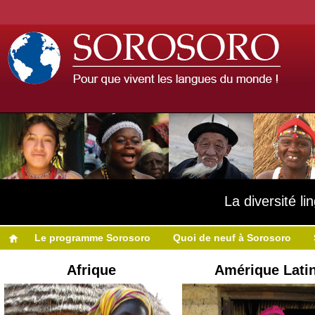
La diversité l
Le programme Sorosoro
Quoi de neuf à Sorosoro
Afrique
Amérique Lati