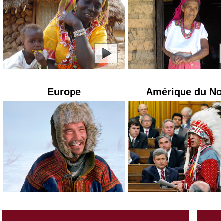
Europe
Amérique du N