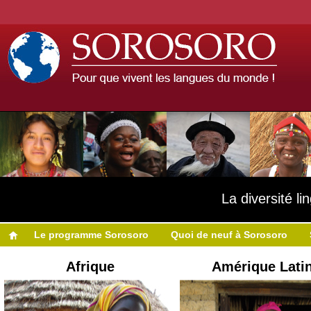
La diversité l
Le programme Sorosoro
Quoi de neuf à Sorosoro
Afrique
Amérique Lati