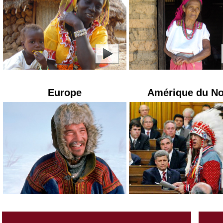
Europe
Amérique du N