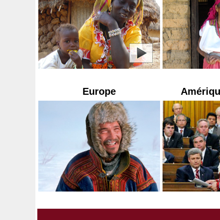
Europe
Amériqu