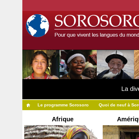
La div
Le programme Sorosoro
Quoi de neuf à So
Afrique
Amériq