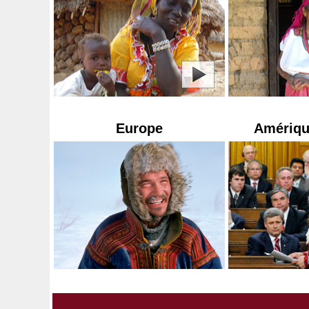
Europe
Amériqu