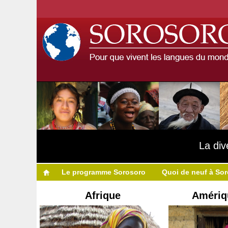
La div
Le programme Sorosoro
Quoi de neuf à So
Afrique
Amériq