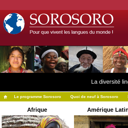
La diversité l
Le programme Sorosoro
Quoi de neuf à Sorosoro
Afrique
Amérique Lati