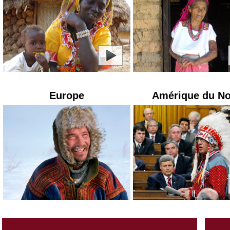
Europe
Amérique du N