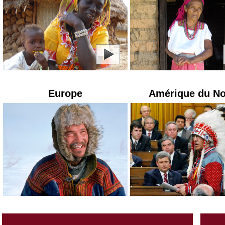
Europe
Amérique du N