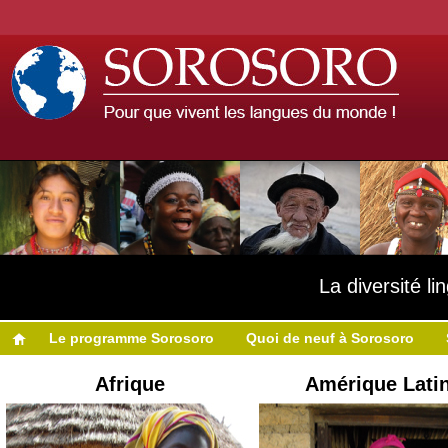
La diversité l
Le programme Sorosoro
Quoi de neuf à Sorosoro
Afrique
Amérique Lati