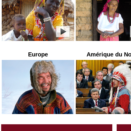
Europe
Amérique du N