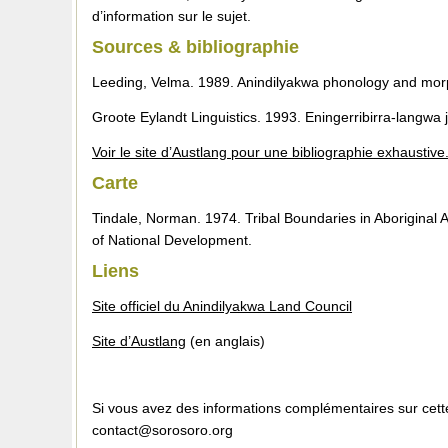
d’information sur le sujet.
Sources & bibliographie
Leeding, Velma. 1989. Anindilyakwa phonology and morp
Groote Eylandt Linguistics. 1993. Eningerribirra-langwa 
Voir le site d’Austlang pour une bibliographie exhaustive
Carte
Tindale, Norman. 1974. Tribal Boundaries in Aboriginal 
of National Development.
Liens
Site officiel du Anindilyakwa Land Council
Site d’Austlang
(en anglais)
Si vous avez des informations complémentaires sur cette
contact@sorosoro.org