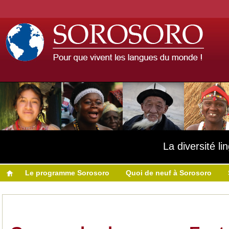
La diversité l
Le programme Sorosoro
Quoi de neuf à Sorosoro