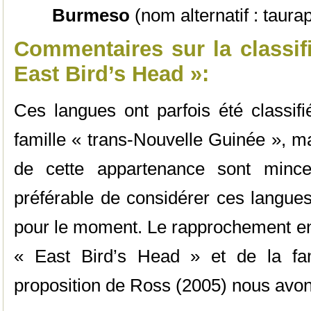
Burmeso
(nom alternatif : taura
Commentaires sur la classif
East Bird’s Head »:
Ces langues ont parfois été classif
famille « trans-Nouvelle Guinée », ma
de cette appartenance sont mince
préférable de considérer ces langue
pour le moment. Le rapprochement ent
« East Bird’s Head » et de la fa
proposition de Ross (2005) nous avons 