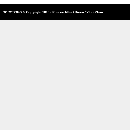
SOROSORO © Copyright 2015 - Rozenn Milin / Kinoa / Yihui Zhan