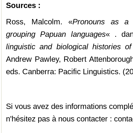
Sources :
Ross, Malcolm. «
Pronouns as a p
grouping Papuan languages
« . da
linguistic and biological histories
Andrew Pawley, Robert Attenborough
eds. Canberra: Pacific Linguistics. (2
Si vous avez des informations complé
n'hésitez pas à nous contacter :
conta