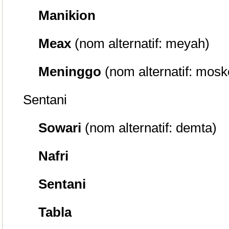
Manikion
Meax
(nom alternatif: meyah)
Meninggo
(nom alternatif: mos
Sentani
Sowari
(nom alternatif: demta)
Nafri
Sentani
Tabla