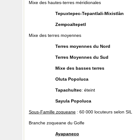
Mixe des hautes-terres méridionales
Tepuxtepec-Tepantlali-Mixistlàn
Zempoaltepetl
Mixe des terres moyennes
Terres moyennes du Nord
Terres Moyennes du Sud
Mixe des basses terres
Oluta Popoluca
Tapachultec
: éteint
Sayula Popoluca
Sous-Famille zoqueane
: 60 000 locuteurs selon SIL
Branche zoqueane du Golfe
Ayapaneco