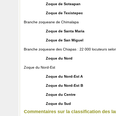
Zoque de Soteapan
Zoque de Texistepec
Branche zoqueane de Chimalapa
Zoque de Santa Maria
Zoque de San Miguel
Branche zoqueane des Chiapas : 22 000 locuteurs selo
Zoque du Nord
Zoque du Nord-Est
Zoque du Nord-Est A
Zoque du Nord-Est B
Zoque du Centre
Zoque du Sud
Commentaires sur la classification des l