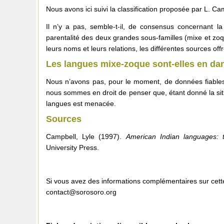
Nous avons ici suivi la classification proposée par L. Ca
Il n’y a pas, semble-t-il, de consensus concernant la
parentalité des deux grandes sous-familles (mixe et zoq
leurs noms et leurs relations, les différentes sources off
Les langues mixe-zoque sont-elles en da
Nous n’avons pas, pour le moment, de données fiables
nous sommes en droit de penser que, étant donné la si
langues est menacée.
Sources
Campbell, Lyle (1997).
American Indian languages: th
University Press.
Si vous avez des informations complémentaires sur cette
contact@sorosoro.org