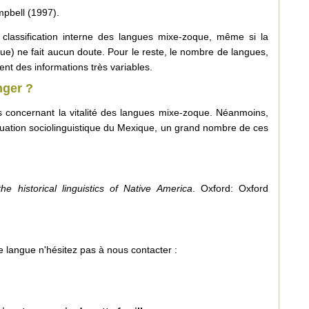
mpbell (1997).
 classification interne des langues mixe-zoque, même si la
ue) ne fait aucun doute. Pour le reste, le nombre de langues,
rent des informations très variables.
nger ?
 concernant la vitalité des langues mixe-zoque. Néanmoins,
tuation sociolinguistique du Mexique, un grand nombre de ces
e historical linguistics of Native America
. Oxford: Oxford
 langue n'hésitez pas à nous contacter :