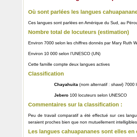
Où sont parlées les langues cahuapanan
Ces langues sont parlées en Amérique du Sud, au Péro
Nombre total de locuteurs (estimation)
Environ 7000 selon les chiffres donnés par Mary Ruth 
Environ 10 000 selon l’UNESCO (UN)
Cette famille compte deux langues actives
Classification
Chayahuita
(nom alternatif :
shawi
) 7000
Jebero
100 locuteurs selon UNESCO
Commentaires sur la classification :
Peu de travail comparatif a été effectué sur ces lang
seraient proches bien que non mutuellement intelligibles
Les langues cahuapananes sont elles en 