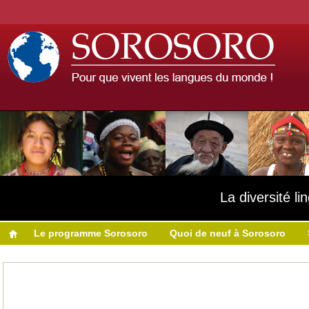
La diversité l
Le programme Sorosoro
Quoi de neuf à Sorosoro