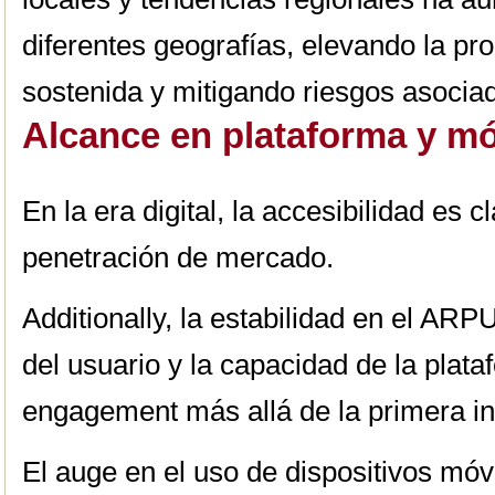
diferentes geografías, elevando la pr
sostenida y mitigando riesgos asocia
Alcance en plataforma y mó
En la era digital, la accesibilidad es 
penetración de mercado.
Additionally, la estabilidad en el ARPU
del usuario y la capacidad de la plat
engagement más allá de la primera in
El auge en el uso de dispositivos móv