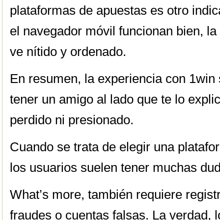
plataformas de apuestas es otro indic
el navegador móvil funcionan bien, la
ve nítido y ordenado.
En resumen, la experiencia con 1win
tener un amigo al lado que te lo explic
perdido ni presionado.
Cuando se trata de elegir una platafo
los usuarios suelen tener muchas du
What’s more, también requiere registro
fraudes o cuentas falsas. La verdad, 