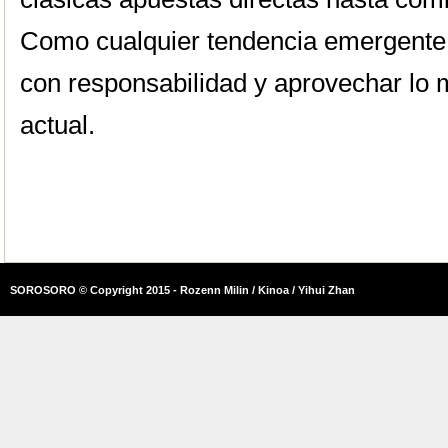
Como cualquier tendencia emergente, l
con responsabilidad y aprovechar lo 
actual.
SOROSORO © Copyright 2015 - Rozenn Milin / Kinoa / Yihui Zhan