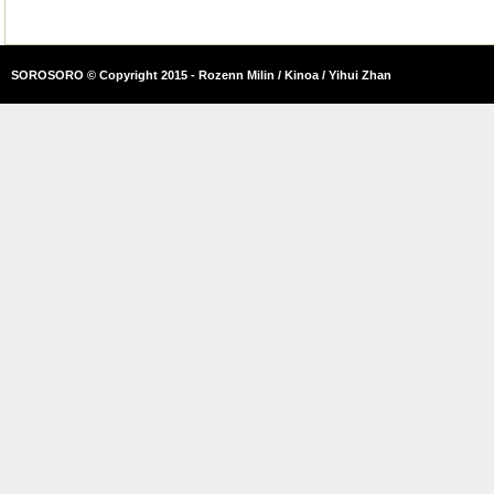
SOROSORO © Copyright 2015 - Rozenn Milin / Kinoa / Yihui Zhan