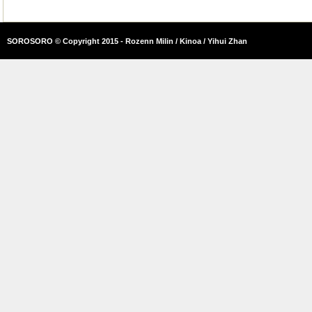
SOROSORO © Copyright 2015 - Rozenn Milin / Kinoa / Yihui Zhan