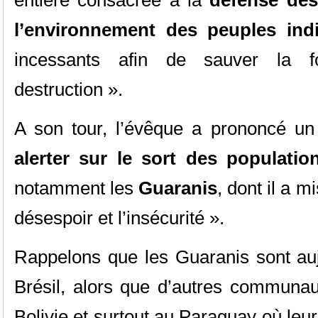
entière consacrée à la
défense des
l’environnement des peuples ind
incessants afin de sauver la 
destruction ».
A son tour, l’évêque a prononcé un
alerter sur le sort des populati
notamment les
Guaranis
, dont il a m
désespoir et l’insécurité ».
Rappelons que les Guaranis sont auj
Brésil, alors que d’autres communau
Bolivie et surtout au Paraguay où leur 