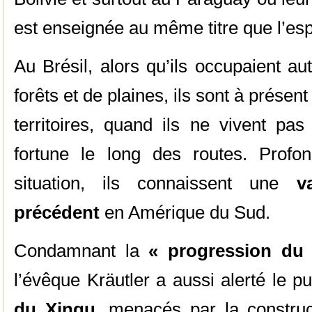
est enseignée au même titre que l’es
Au Brésil, alors qu’ils occupaient aut
forêts et de plaines, ils sont à prése
territoires, quand ils ne vivent 
fortune le long des routes. Profo
situation, ils connaissent une
v
précédent
en Amérique du Sud.
Condamnant la
« progression du
l’évêque Kräutler a aussi alerté le p
du Xingu,
menacés par la construc