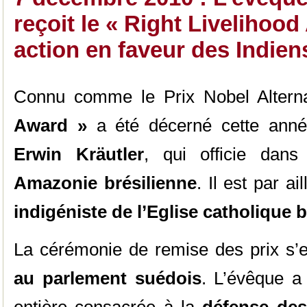
reçoit le « Right Livelihoo
action en faveur des Indien
Connu comme le Prix Nobel Alterna
Award »
a été décerné cette anné
Erwin Kräutler
, qui officie dan
Amazonie brésilienne
. Il est par ai
indigéniste de l’Eglise catholique b
La cérémonie de remise des prix s’
au parlement suédois
. L’évêque a