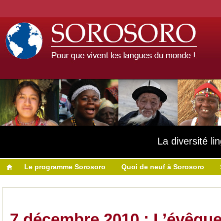
La diversité l
Le programme Sorosoro
Quoi de neuf à Sorosoro
7 décembre 2010 : L’évêque