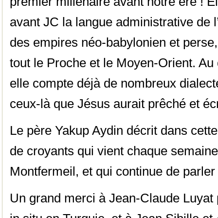
premier millénaire avant notre ère ! E
avant JC la langue administrative de 
des empires néo-babylonien et perse, 
tout le Proche et le Moyen-Orient. Au 
elle compte déjà de nombreux dialecte
ceux-là que Jésus aurait prêché et éc
Le père Yakup Aydin décrit dans cett
de croyants qui vient chaque semaine 
Montfermeil, et qui continue de parler
Un grand merci à Jean-Claude Luyat 